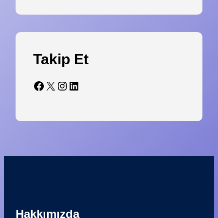
Takip Et
Facebook
X
Instagram
LinkedIn
Hakkımızda