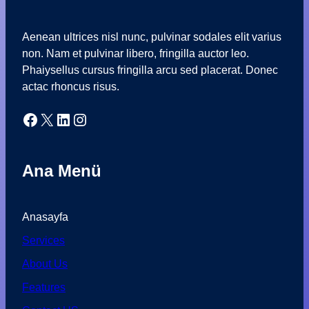
Aenean ultrices nisl nunc, pulvinar sodales elit varius
non. Nam et pulvinar libero, fringilla auctor leo.
Phaiysellus cursus fringilla arcu sed placerat. Donec
actac rhoncus risus.
Facebook
X
LinkedIn
Instagram
Ana Menü
Anasayfa
Services
About Us
Features