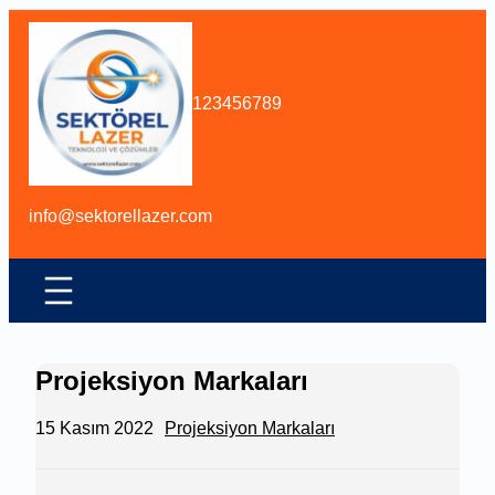
İçeriğe
geç
123456789
info@sektorellazer.com
Projeksiyon Markaları
15 Kasım 2022
Projeksiyon Markaları