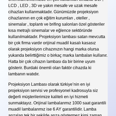
LCD , LED , 3D ve yakın mesafe ve uzak mesafe
cihazları kullanmaktadır. Günümüzde projeksiyon
cihazlarının en çok eğitim kurumları , oteller ,
sinemalar , toplantı ve brifing salonları özel gösteriler
kısa metrajlı sinemalar ve eğlence sektöründe
kullanılmaktadır. Projeksiyon lambası satan mevcutta
bir çok firma vardır orijinal muadil kasalı kasasız
olarak projeksiyon cihazınızın hangi marka olursa
yukarıda belirttiğimiz o birkaç marka lambaları kullanır.
Hatta bir çok cihazın lambası da bir birine uyum
gösterir. Burdaki önemli olan faktör cihazda ki
lambanın watıdır.
Projeksiyon Lambası olarak türkiye’nin en iyi
projeksiyon servisi ve profesyonel kadrosuyla siz
değerli müşterilerimize kaliteli en iyi hizmeti
sunmaktayız. Orijinal lambalarımız 1000 saat garantili
muadil lambalarımız ise 6 AY garantilidir. Lamba
arızaları tek bir şekilde arıza göstermez kimi zaman