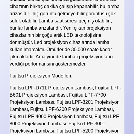
cihazının birkaç dakika çalışıp kapanabilir, bu lamba
arızasıdır , hiç görüntü gelmeye bilir görüntüsü çok
soluk olabilir. Lamba saat süresi geçmiş olabilir ,
bunlar lamba arızalarıdır. Yeni çıkan projeksiyon
cihazlarının bir çoğu artık LED teknolojisine
dönmüştür. Led projeksiyon cihazlarında lamba
kullanılmamaktır. Ömürleride 30.000 saate kadar
çıkmaktadır. Ama yinede lambalı projeksiyonların
verdiği performansını gösteremezler.
Fujitsu Projeksiyon Modelleri:
Fujitsu LPF-D711 Projeksiyon Lambası, Fujitsu LPF-
B601 Projeksiyon Lambası, Fujitsu LPF-7700
Projeksiyon Lambası, Fujitsu LPF-3201 Projeksiyon
Lambası, Fujitsu LPF-6200 Projeksiyon Lambası,
Fujitsu LPF-4000 Projeksiyon Lambası, Fujitsu LPF-
8000 Projeksiyon Lambası, Fujitsu LPF-3001
Projeksiyon Lambası, Fujitsu LPF-5200 Projeksiyon