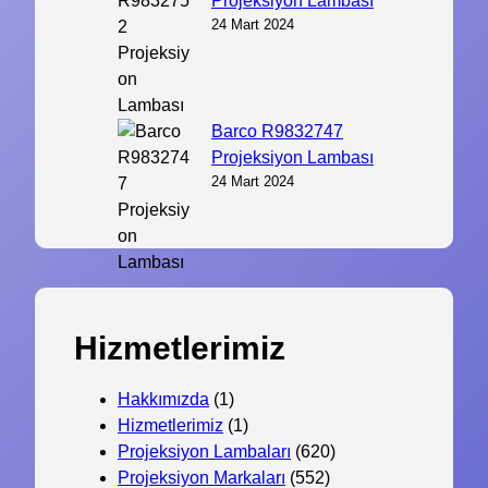
Projeksiyon Lambası
24 Mart 2024
Barco R9832747
Projeksiyon Lambası
24 Mart 2024
Hizmetlerimiz
Hakkımızda
(1)
Hizmetlerimiz
(1)
Projeksiyon Lambaları
(620)
Projeksiyon Markaları
(552)