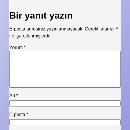
Bir yanıt yazın
E-posta adresiniz yayınlanmayacak.
Gerekli alanlar
*
ile işaretlenmişlerdir
Yorum
*
Ad
*
E-posta
*