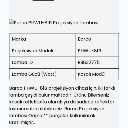
Marka
Barco
Projeksiyon Modeli
PHWU-81B
Lamba ID
R9832775
Lamba Gücü (Watt)
Kasalı Modül
Barco PHWU-81B projeksiyon cihazı için, iki farklı
lamba çeşidi bulunmaktadır. Ürünü Dilerseniz
kasalı reflektörlü olarak ya da sadece reflektör
kısmını satın alabilirsiniz. Barco Projeksiyon
lambası Orijinal** parçalar kullanılarak
üretilmiştir..