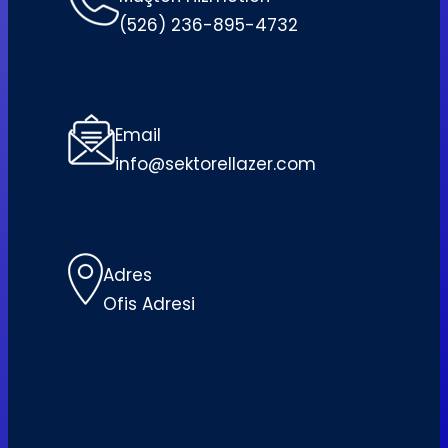
(526) 236-895-4732
Email
info@sektorellazer.com
Adres
Ofis Adresi