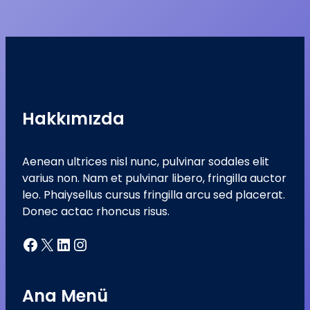
Hakkımızda
Aenean ultrices nisl nunc, pulvinar sodales elit
varius non. Nam et pulvinar libero, fringilla auctor
leo. Phaiysellus cursus fringilla arcu sed placerat.
Donec actac rhoncus risus.
Facebook
X
LinkedIn
Instagram
Ana Menü