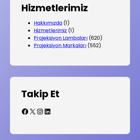
Hizmetlerimiz
Hakkımızda
(1)
Hizmetlerimiz
(1)
Projeksiyon Lambaları
(620)
Projeksiyon Markaları
(552)
Takip Et
Facebook
X
Instagram
LinkedIn