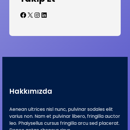
Facebook
X
Instagram
LinkedIn
Hakkımızda
Aenean ultrices nisl nunc, pulvinar sodales elit
varius non. Nam et pulvinar libero, fringilla auctor
leo. Phaiysellus cursus fringilla arcu sed placerat.