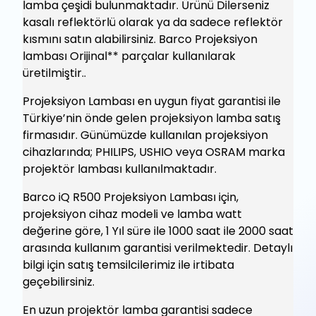
lamba çeşidi bulunmaktadır. Ürünü Dilerseniz
kasalı reflektörlü olarak ya da sadece reflektör
kısmını satın alabilirsiniz. Barco Projeksiyon
lambası Orijinal** parçalar kullanılarak
üretilmiştir..
Projeksiyon Lambası en uygun fiyat garantisi ile
Türkiye’nin önde gelen projeksiyon lamba satış
firmasıdır. Günümüzde kullanılan projeksiyon
cihazlarında; PHILIPS, USHIO veya OSRAM marka
projektör lambası kullanılmaktadır.
Barco iQ R500 Projeksiyon Lambası için,
projeksiyon cihaz modeli ve lamba watt
değerine göre, 1 Yıl süre ile 1000 saat ile 2000 saat
arasında kullanım garantisi verilmektedir. Detaylı
bilgi için satış temsilcilerimiz ile irtibata
geçebilirsiniz.
En uzun projektör lamba garantisi sadece