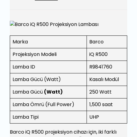
Marka
Barco
Projeksiyon Modeli
iQ R500
Lamba ID
R9841760
Lamba Gücü (Watt)
Kasalı Modül
Lamba Gücü
(Watt)
250 Watt
Lamba Ömrü (Full Power)
1,500 saat
Lamba Tipi
UHP
Barco iQ R500 projeksiyon cihazı için, iki farklı