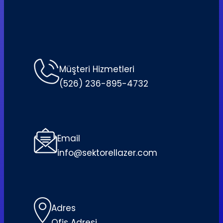
Müşteri Hizmetleri
(526) 236-895-4732
Email
info@sektorellazer.com
Adres
Ofis Adresi