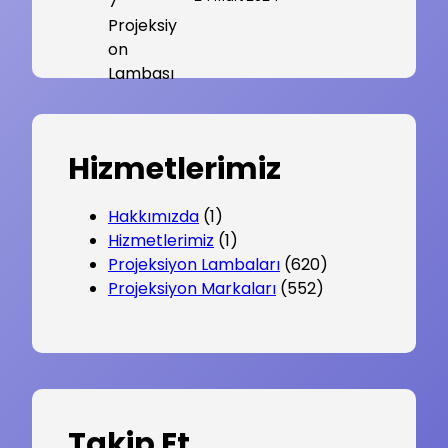
Hizmetlerimiz
Hakkımızda
(1)
Hizmetlerimiz
(1)
Projeksiyon Lambaları
(620)
Projeksiyon Markaları
(552)
Takip Et