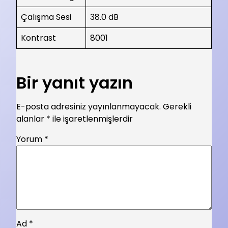
Çalışma Sesi
38.0 dB
Kontrast
8001
Bir yanıt yazın
E-posta adresiniz yayınlanmayacak.
Gerekli
alanlar
*
ile işaretlenmişlerdir
Yorum
*
Ad
*