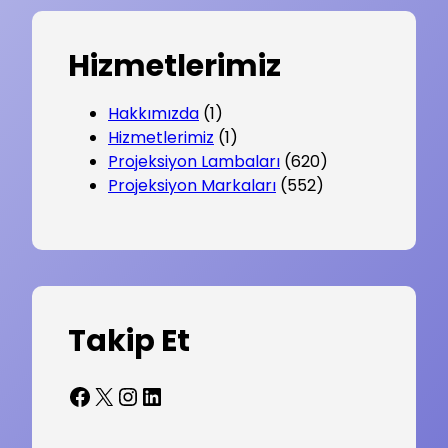
Hizmetlerimiz
Hakkımızda
(1)
Hizmetlerimiz
(1)
Projeksiyon Lambaları
(620)
Projeksiyon Markaları
(552)
Takip Et
Facebook
X
Instagram
LinkedIn