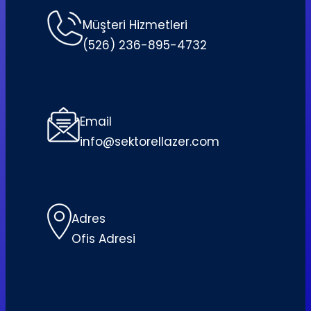
Müşteri Hizmetleri
(526) 236-895-4732
Email
info@sektorellazer.com
Adres
Ofis Adresi