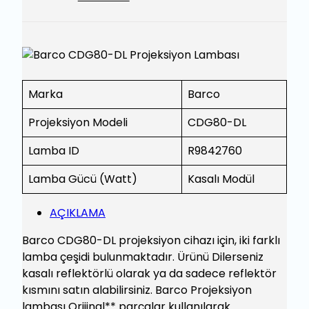
Marka
Barco
Projeksiyon Modeli
CDG80-DL
Lamba ID
R9842760
Lamba Gücü (Watt)
Kasalı Modül
AÇIKLAMA
Barco CDG80-DL projeksiyon cihazı için, iki farklı
lamba çeşidi bulunmaktadır. Ürünü Dilerseniz
kasalı reflektörlü olarak ya da sadece reflektör
kısmını satın alabilirsiniz. Barco Projeksiyon
lambası Orijinal** parçalar kullanılarak