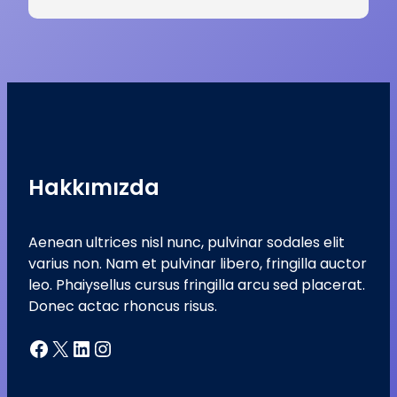
Hakkımızda
Aenean ultrices nisl nunc, pulvinar sodales elit
varius non. Nam et pulvinar libero, fringilla auctor
leo. Phaiysellus cursus fringilla arcu sed placerat.
Donec actac rhoncus risus.
Facebook
X
LinkedIn
Instagram