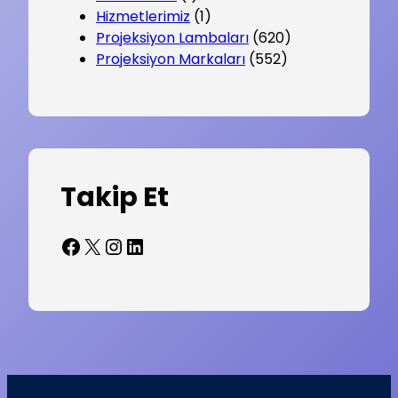
Hizmetlerimiz
(1)
Projeksiyon Lambaları
(620)
Projeksiyon Markaları
(552)
Takip Et
Facebook
X
Instagram
LinkedIn