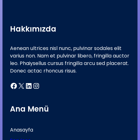
Hakkımızda
Aenean ultrices nisl nunc, pulvinar sodales elit
varius non. Nam et pulvinar libero, fringilla auctor
leo. Phaiysellus cursus fringilla arcu sed placerat.
Donec actac rhoncus risus.
Facebook
X
LinkedIn
Instagram
Ana Menü
Anasayfa