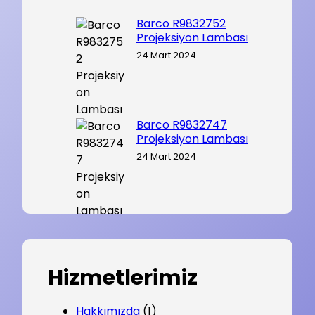
Barco R9832752
Projeksiyon Lambası
24 Mart 2024
Barco R9832747
Projeksiyon Lambası
24 Mart 2024
Hizmetlerimiz
Hakkımızda
(1)