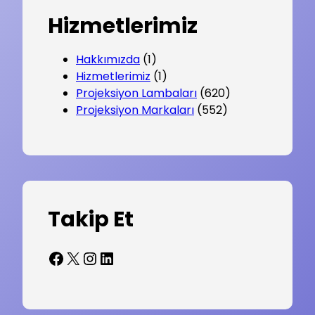
Hizmetlerimiz
Hakkımızda
(1)
Hizmetlerimiz
(1)
Projeksiyon Lambaları
(620)
Projeksiyon Markaları
(552)
Takip Et
Facebook
X
Instagram
LinkedIn