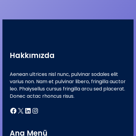
Hakkımızda
Aenean ultrices nisl nunc, pulvinar sodales elit
varius non. Nam et pulvinar libero, fringilla auctor
leo. Phaiysellus cursus fringilla arcu sed placerat.
Donec actac rhoncus risus.
Facebook
X
LinkedIn
Instagram
Ana Menü