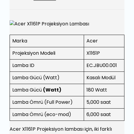
Marka
Acer
Projeksiyon Modeli
X1161P
Lamba ID
EC.JBU00.001
Lamba Gücü (Watt)
Kasalı Modül
Lamba Gücü
(Watt)
180 Watt
Lamba Ömrü (Full Power)
5,000 saat
Lamba Ömrü (eco-mod)
6,000 saat
Acer X1161P Projeksiyon lambası için, iki farklı