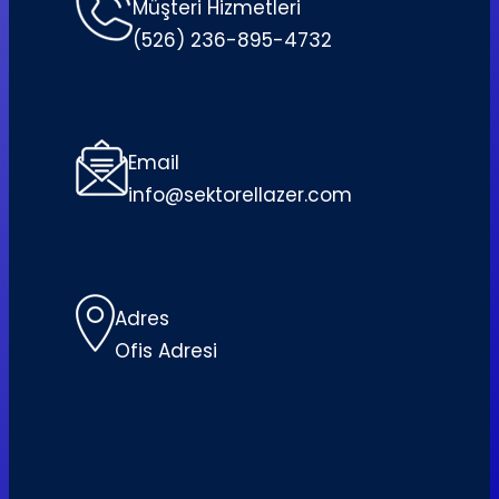
Müşteri Hizmetleri
(526) 236-895-4732
Email
info@sektorellazer.com
Adres
Ofis Adresi