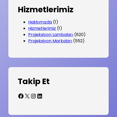
Hizmetlerimiz
Hakkımızda
(1)
Hizmetlerimiz
(1)
Projeksiyon Lambaları
(620)
Projeksiyon Markaları
(552)
Takip Et
Facebook
X
Instagram
LinkedIn