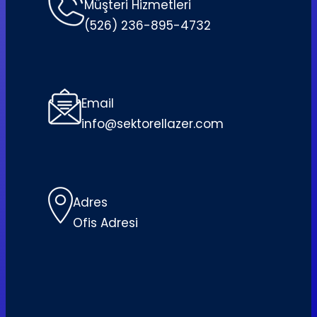
Müşteri Hizmetleri
(526) 236-895-4732
Email
info@sektorellazer.com
Adres
Ofis Adresi