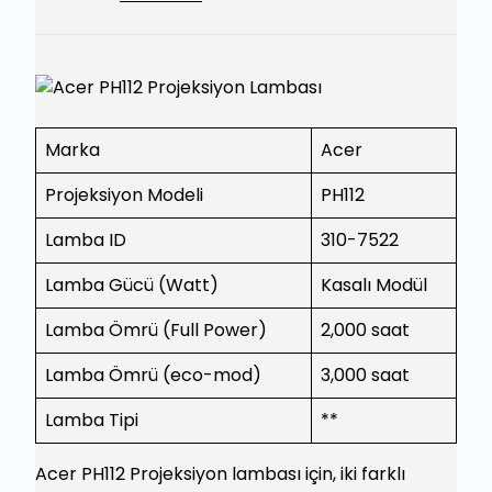
Marka
Acer
Projeksiyon Modeli
PH112
Lamba ID
310-7522
Lamba Gücü (Watt)
Kasalı Modül
Lamba Ömrü (Full Power)
2,000 saat
Lamba Ömrü (eco-mod)
3,000 saat
Lamba Tipi
**
Acer PH112 Projeksiyon lambası için, iki farklı