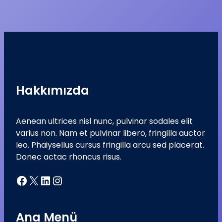
Hakkımızda
Aenean ultrices nisl nunc, pulvinar sodales elit
varius non. Nam et pulvinar libero, fringilla auctor
leo. Phaiysellus cursus fringilla arcu sed placerat.
Donec actac rhoncus risus.
Facebook
X
LinkedIn
Instagram
Ana Menü