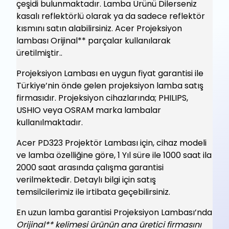
çeşidi bulunmaktadır. Lamba Ürünü Dilerseniz
kasalı reflektörlü olarak ya da sadece reflektör
kısmını satın alabilirsiniz. Acer Projeksiyon
lambası Orijinal** parçalar kullanılarak
üretilmiştir..
Projeksiyon Lambası en uygun fiyat garantisi ile
Türkiye’nin önde gelen projeksiyon lamba satış
firmasıdır. Projeksiyon cihazlarında; PHILIPS,
USHIO veya OSRAM marka lambalar
kullanılmaktadır.
Acer PD323 Projektör Lambası için, cihaz modeli
ve lamba özelliğine göre, 1 Yıl süre ile 1000 saat ila
2000 saat arasında çalışma garantisi
verilmektedir. Detaylı bilgi için satış
temsilcilerimiz ile irtibata geçebilirsiniz.
En uzun lamba garantisi Projeksiyon Lambası’nda
Orijinal** kelimesi ürünün ana üretici firmasını