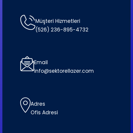
Müşteri Hizmetleri
(526) 236-895-4732
Email
info@sektorellazer.com
Adres
Ofis Adresi