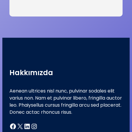
Hakkımızda
Aenean ultrices nisl nunc, pulvinar sodales elit
varius non. Nam et pulvinar libero, fringilla auctor
leo. Phaiysellus cursus fringilla arcu sed placerat.
Donec actac rhoncus risus.
Facebook
X
LinkedIn
Instagram