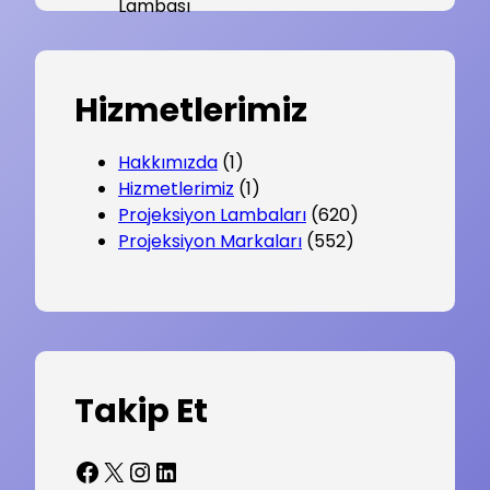
Hizmetlerimiz
Hakkımızda
(1)
Hizmetlerimiz
(1)
Projeksiyon Lambaları
(620)
Projeksiyon Markaları
(552)
Takip Et
Facebook
X
Instagram
LinkedIn