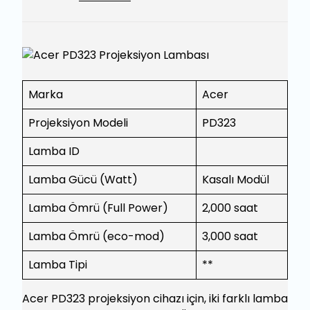
Marka
Acer
Projeksiyon Modeli
PD323
Lamba ID
Lamba Gücü (Watt)
Kasalı Modül
Lamba Ömrü (Full Power)
2,000 saat
Lamba Ömrü (eco-mod)
3,000 saat
Lamba Tipi
**
Acer PD323 projeksiyon cihazı için, iki farklı lamba