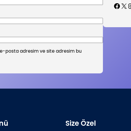
Facebook
X
Inst
 e-posta adresim ve site adresim bu
nü
Size Özel