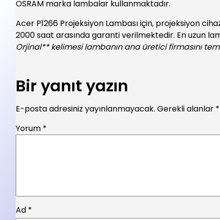
OSRAM marka lambalar kullanmaktadır.
Acer P1266 Projeksiyon Lambası için, projeksiyon ciha
2000 saat arasında garanti verilmektedir. En uzun la
Orjinal** kelimesi lambanın ana üretici firmasını tem
Bir yanıt yazın
E-posta adresiniz yayınlanmayacak.
Gerekli alanlar
*
Yorum
*
Ad
*