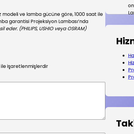
z modeli ve lamba gücüne göre, 1000 saat ile
mba garantisi Projeksiyon Lambası’nda
sil eder. (PHILIPS, USHIO veya OSRAM)
Hiz
Ha
Hi
ile işaretlenmişlerdir
Pr
Pr
Tak