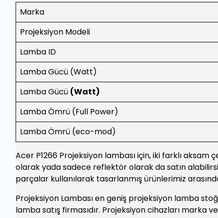
Marka
Projeksiyon Modeli
Lamba ID
Lamba Gücü (Watt)
Lamba Gücü
(Watt)
Lamba Ömrü (Full Power)
Lamba Ömrü (eco-mod)
Acer P1266 Projeksiyon lambası için, iki farklı aksam 
olarak yada sadece reflektör olarak da satın alabilirs
parçalar kullanılarak tasarlanmış ürünlerimiz arasınd
Projeksiyon Lambası en geniş projeksiyon lamba stoğu
lamba satış firmasıdır. Projeksiyon cihazları marka v