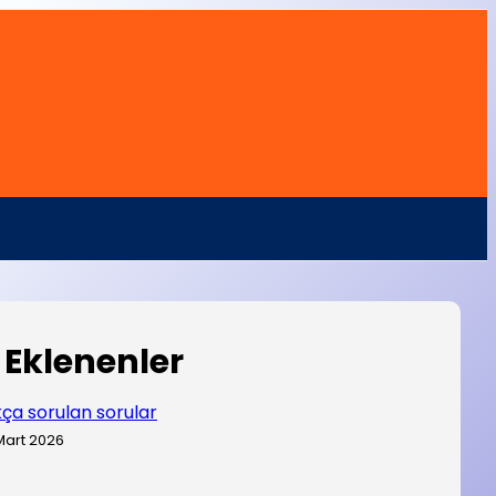
 Eklenenler
kça sorulan sorular
Mart 2026