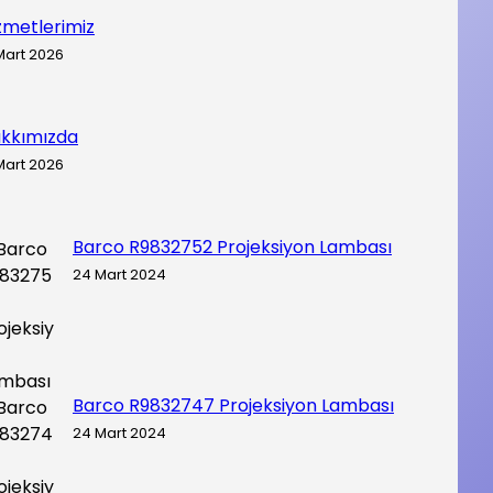
zmetlerimiz
Mart 2026
kkımızda
Mart 2026
Barco R9832752 Projeksiyon Lambası
24 Mart 2024
Barco R9832747 Projeksiyon Lambası
24 Mart 2024