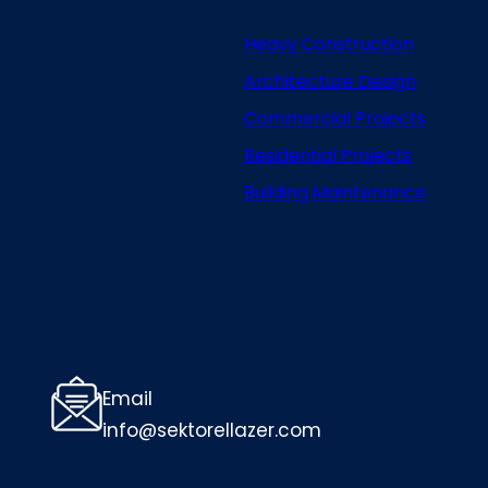
Heavy Construction
Architecture Design
Commercial Projects
Residential Projects
Building Maintenance
Email
info@sektorellazer.com