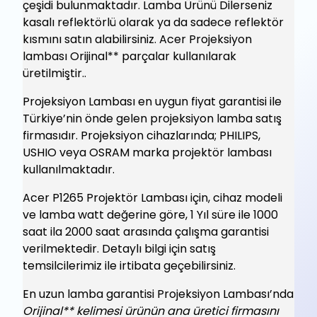
çeşidi bulunmaktadır. Lamba Ürünü Dilerseniz
kasalı reflektörlü olarak ya da sadece reflektör
kısmını satın alabilirsiniz. Acer Projeksiyon
lambası Orijinal** parçalar kullanılarak
üretilmiştir..
Projeksiyon Lambası en uygun fiyat garantisi ile
Türkiye’nin önde gelen projeksiyon lamba satış
firmasıdır. Projeksiyon cihazlarında; PHILIPS,
USHIO veya OSRAM marka projektör lambası
kullanılmaktadır.
Acer P1265 Projektör Lambası için, cihaz modeli
ve lamba watt değerine göre, 1 Yıl süre ile 1000
saat ila 2000 saat arasında çalışma garantisi
verilmektedir. Detaylı bilgi için satış
temsilcilerimiz ile irtibata geçebilirsiniz.
En uzun lamba garantisi Projeksiyon Lambası’nda
Orijinal** kelimesi ürünün ana üretici firmasını