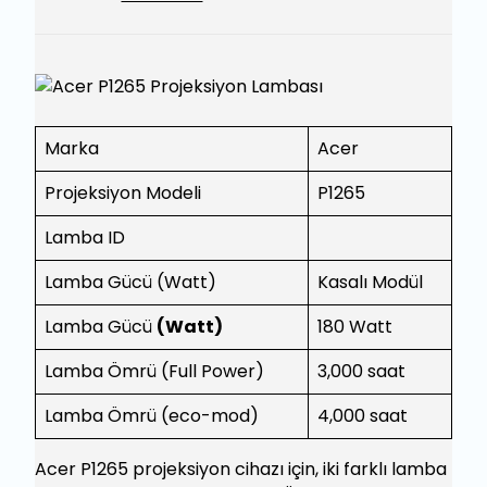
Marka
Acer
Projeksiyon Modeli
P1265
Lamba ID
Lamba Gücü (Watt)
Kasalı Modül
Lamba Gücü
(Watt)
180 Watt
Lamba Ömrü (Full Power)
3,000 saat
Lamba Ömrü (eco-mod)
4,000 saat
Acer P1265 projeksiyon cihazı için, iki farklı lamba