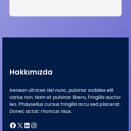
Hakkımızda
Aenean ultrices nisl nunc, pulvinar sodales elit
varius non. Nam et pulvinar libero, fringilla auctor
leo. Phaiysellus cursus fringilla arcu sed placerat.
Donec actac rhoncus risus.
Facebook
X
LinkedIn
Instagram