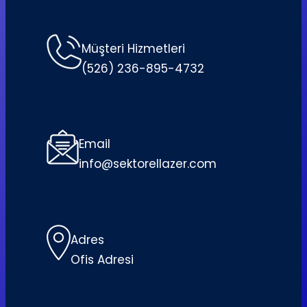
Müşteri Hizmetleri
(526) 236-895-4732
Email
info@sektorellazer.com
Adres
Ofis Adresi