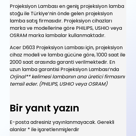
Projeksiyon Lambası en geniş projeksiyon lamba
stoğu ile Türkiye’nin önde gelen projeksiyon
lamba satış firmasıdır. Projeksiyon cihazları
marka ve modellerine göre PHILIPS, USHIO veya
OSRAM marka lambalar kullanmaktadır.
Acer D603 Projeksiyon Lambası için, projeksiyon
cihaz modeli ve lamba gücüne göre, 1000 saat ile
2000 saat arasında garanti verilmektedir. En
uzun lamba garantisi Projeksiyon Lambası’nda
Orjinal** kelimesi lambanın ana üretici firmasını
temsil eder. (PHILIPS, USHIO veya OSRAM)
Bir yanıt yazın
E-posta adresiniz yayınlanmayacak.
Gerekli
alanlar
*
ile işaretlenmişlerdir