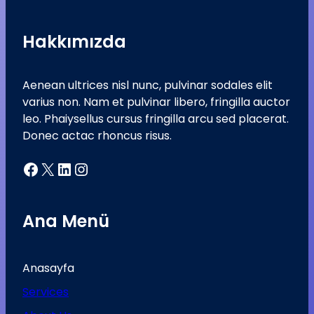
Hakkımızda
Aenean ultrices nisl nunc, pulvinar sodales elit
varius non. Nam et pulvinar libero, fringilla auctor
leo. Phaiysellus cursus fringilla arcu sed placerat.
Donec actac rhoncus risus.
Facebook
X
LinkedIn
Instagram
Ana Menü
Anasayfa
Services