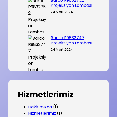
Barco R9832752
Projeksiyon Lambası
24 Mart 2024
Barco R9832747
Projeksiyon Lambası
24 Mart 2024
Hizmetlerimiz
Hakkımızda
(1)
Hizmetlerimiz
(1)