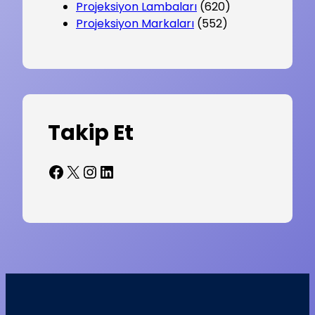
Projeksiyon Lambaları
(620)
Projeksiyon Markaları
(552)
Takip Et
Facebook
X
Instagram
LinkedIn