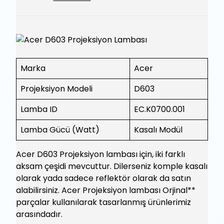
Marka
Acer
Projeksiyon Modeli
D603
Lamba ID
EC.K0700.001
Lamba Gücü (Watt)
Kasalı Modül
Acer D603 Projeksiyon lambası için, iki farklı
aksam çeşidi mevcuttur. Dilerseniz komple kasalı
olarak yada sadece reflektör olarak da satın
alabilirsiniz. Acer Projeksiyon lambası Orjinal**
parçalar kullanılarak tasarlanmış ürünlerimiz
arasındadır.