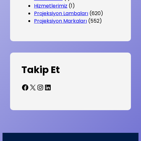
Hizmetlerimiz
(1)
Projeksiyon Lambaları
(620)
Projeksiyon Markaları
(552)
Takip Et
Facebook
X
Instagram
LinkedIn