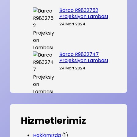
Barco R9832752
Projeksiyon Lambası
24 Mart 2024
Barco R9832747
Projeksiyon Lambası
24 Mart 2024
Hizmetlerimiz
Hakkımızda
(1)