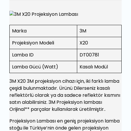
Marka
3M
Projeksiyon Modeli
X20
Lamba ID
DT00781
Lamba Gücü (Watt)
Kasalı Modül
3M X20 3M projeksiyon cihazı için, iki farklı lamba
çeşidi bulunmaktadır. Ürünü Dilerseniz kasalı
reflektörlü olarak ya da sadece reflektör kısmını
satın alabilirsiniz. 3M Projeksiyon lambası
Orijinal** parçalar kullanılarak üretilmiştir..
Projeksiyon Lambası en geniş projeksiyon lamba
stoğu ile Türkiye’nin önde gelen projeksiyon