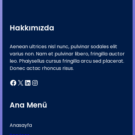
Hakkımızda
Aenean ultrices nisl nunc, pulvinar sodales elit
varius non. Nam et pulvinar libero, fringilla auctor
leo. Phaiysellus cursus fringilla arcu sed placerat.
Donec actac rhoncus risus.
Facebook
X
LinkedIn
Instagram
Ana Menü
Anasayfa