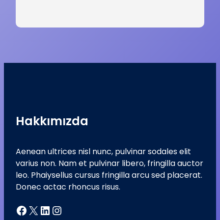
Hakkımızda
Aenean ultrices nisl nunc, pulvinar sodales elit
varius non. Nam et pulvinar libero, fringilla auctor
leo. Phaiysellus cursus fringilla arcu sed placerat.
Donec actac rhoncus risus.
Facebook
X
LinkedIn
Instagram