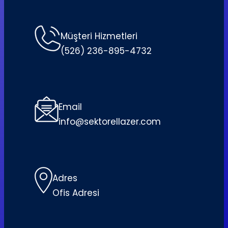
Müşteri Hizmetleri
(526) 236-895-4732
Email
info@sektorellazer.com
Adres
Ofis Adresi