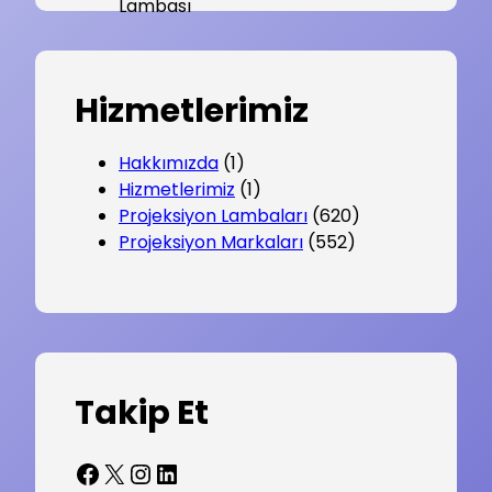
Hizmetlerimiz
Hakkımızda
(1)
Hizmetlerimiz
(1)
Projeksiyon Lambaları
(620)
Projeksiyon Markaları
(552)
Takip Et
Facebook
X
Instagram
LinkedIn