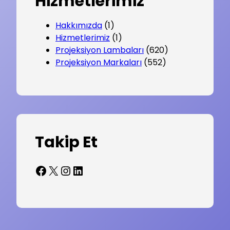
Hizmetlerimiz
Hakkımızda
(1)
Hizmetlerimiz
(1)
Projeksiyon Lambaları
(620)
Projeksiyon Markaları
(552)
Takip Et
Facebook
X
Instagram
LinkedIn