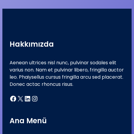
Hakkımızda
Aenean ultrices nisl nunc, pulvinar sodales elit
varius non. Nam et pulvinar libero, fringilla auctor
leo. Phaiysellus cursus fringilla arcu sed placerat.
Donec actac rhoncus risus.
Facebook
X
LinkedIn
Instagram
Ana Menü