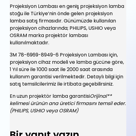
Projeksiyon Lambası en geniş projeksiyon lamba
stoğu ile Türkiye’nin önde gelen projeksiyon
lamba satış firmasıdır. Günümüzde kullanılan
projeksiyon cihazlarında; PHILIPS, USHIO veya
OSRAM marka projektör lambası
kullanılmaktadır.
3M 78-6969-8949-6 Projeksiyon Lambası için,
projeksiyon cihaz modeli ve lamba gücüne göre,
1 Yıl süre ile 1000 saat ile 2000 saat arasında
kullanım garantisi verilmektedir. Detaylı bilgi için
satış temsilcilerimiz ile irtibata geçebilirsiniz.
En uzun projektör lamba garantisi
Orijinal**
kelimesi ürünün ana üretici firmasını temsil eder.
(PHILIPS, USHIO veya OSRAM)
Bir yanıt yazın