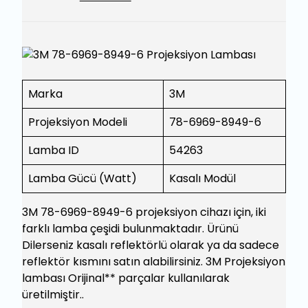
Marka
3M
Projeksiyon Modeli
78-6969-8949-6
Lamba ID
54263
Lamba Gücü (Watt)
Kasalı Modül
3M 78-6969-8949-6 projeksiyon cihazı için, iki
farklı lamba çeşidi bulunmaktadır. Ürünü
Dilerseniz kasalı reflektörlü olarak ya da sadece
reflektör kısmını satın alabilirsiniz. 3M Projeksiyon
lambası Orijinal** parçalar kullanılarak
üretilmiştir..