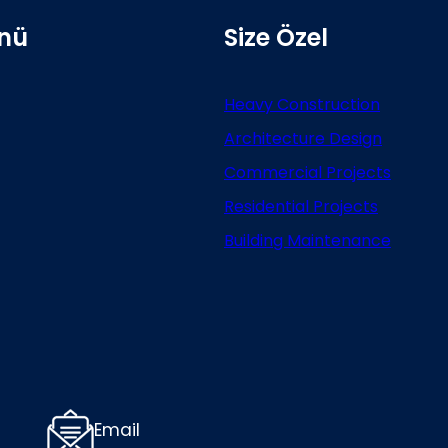
nü
Size Özel
Heavy Construction
Architecture Design
Commercial Projects
Residential Projects
Building Maintenance
Email