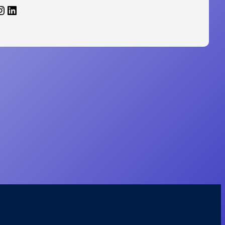
agram
LinkedIn