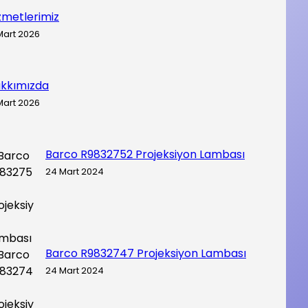
zmetlerimiz
Mart 2026
kkımızda
Mart 2026
Barco R9832752 Projeksiyon Lambası
24 Mart 2024
Barco R9832747 Projeksiyon Lambası
24 Mart 2024