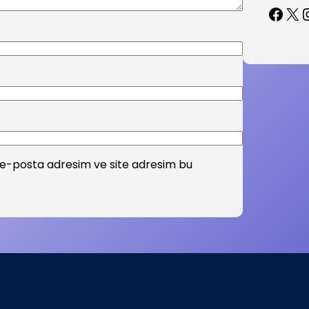
Facebook
X
Inst
 e-posta adresim ve site adresim bu