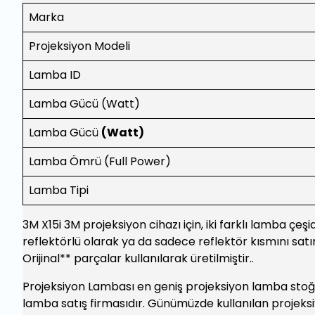
Marka
Projeksiyon Modeli
Lamba ID
Lamba Gücü (Watt)
Lamba Gücü
(Watt)
Lamba Ömrü (Full Power)
Lamba Tipi
3M X15i 3M projeksiyon cihazı için, iki farklı lamba çeş
reflektörlü olarak ya da sadece reflektör kısmını satın
Orijinal** parçalar kullanılarak üretilmiştir..
Projeksiyon Lambası en geniş projeksiyon lamba stoğu
lamba satış firmasıdır. Günümüzde kullanılan projeks