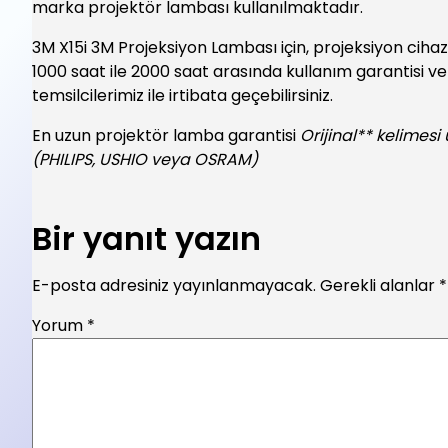
marka projektör lambası kullanılmaktadır.
3M X15i 3M Projeksiyon Lambası için, projeksiyon cihaz
1000 saat ile 2000 saat arasında kullanım garantisi veri
temsilcilerimiz ile irtibata geçebilirsiniz.
En uzun projektör lamba garantisi
Orijinal** kelimesi
(PHILIPS, USHIO veya OSRAM)
Bir yanıt yazın
E-posta adresiniz yayınlanmayacak.
Gerekli alanlar
*
Yorum
*