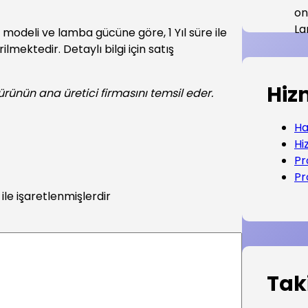
 modeli ve lamba gücüne göre, 1 Yıl süre ile
lmektedir. Detaylı bilgi için satış
Hiz
 ürünün ana üretici firmasını temsil eder.
Ha
Hi
Pr
Pr
ile işaretlenmişlerdir
Tak