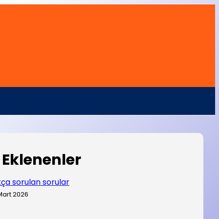
 Eklenenler
kça sorulan sorular
Mart 2026