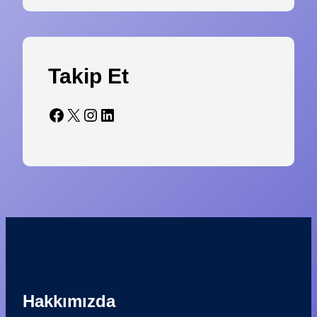
Takip Et
Facebook
X
Instagram
LinkedIn
Hakkımızda