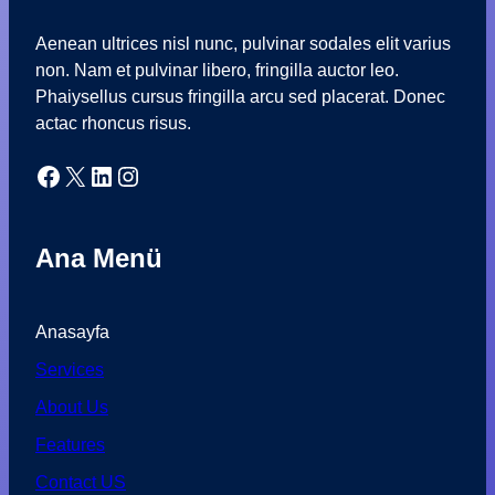
Aenean ultrices nisl nunc, pulvinar sodales elit varius
non. Nam et pulvinar libero, fringilla auctor leo.
Phaiysellus cursus fringilla arcu sed placerat. Donec
actac rhoncus risus.
Facebook
X
LinkedIn
Instagram
Ana Menü
Anasayfa
Services
About Us
Features
Contact US