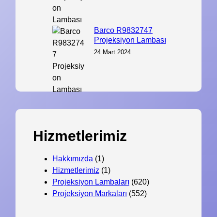
Barco R9832747
Projeksiyon Lambası
24 Mart 2024
Hizmetlerimiz
Hakkımızda
(1)
Hizmetlerimiz
(1)
Projeksiyon Lambaları
(620)
Projeksiyon Markaları
(552)