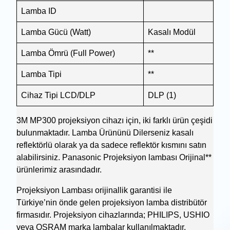
Lamba ID
Lamba Gücü (Watt)
Kasalı Modül
Lamba Ömrü (Full Power)
**
Lamba Tipi
**
Cihaz Tipi LCD/DLP
DLP (1)
3M MP300 projeksiyon cihazı için, iki farklı ürün çeşidi
bulunmaktadır. Lamba Ürününü Dilerseniz kasalı
reflektörlü olarak ya da sadece reflektör kısmını satın
alabilirsiniz. Panasonic Projeksiyon lambası Orijinal**
ürünlerimiz arasındadır.
Projeksiyon Lambası orijinallik garantisi ile
Türkiye’nin önde gelen projeksiyon lamba distribütör
firmasıdır. Projeksiyon cihazlarında; PHILIPS, USHIO
veya OSRAM marka lambalar kullanılmaktadır.